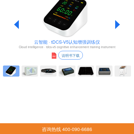
云智能 · tDCS-V5认知增强训练仪
Cloud intelligence · tdcs-v5 cognitive enhancement training instrument
说明书下载
咨询热线 400-090-6686