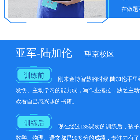
在做题
亚军-陆加伦
望京校区
训练前
刚来金博智慧的时候,陆加伦手
发愣、主动学习的能力弱，写作业拖拉，缺乏主动
欢看自己感兴趣的书籍。
训练后
现在经过135课次的训练后，孩
数学、物理、语文都是90多分的成绩，专注力有