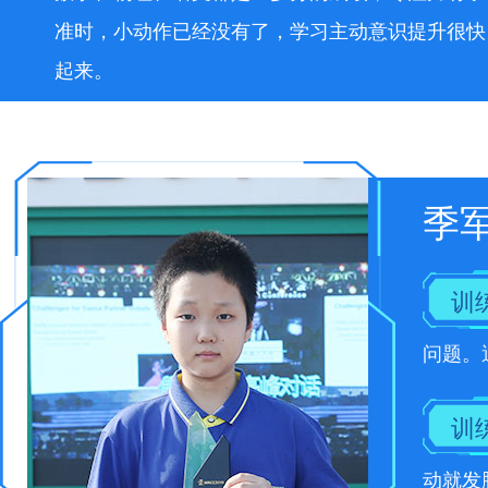
准时，小动作已经没有了，学习主动意识提升很快
起来。
季
训
问题。
训
动就发