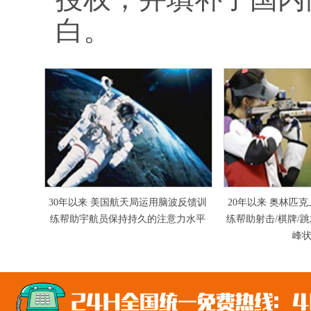
白。
30年以来 美国航天局运用脑波反馈训
20年以来 奥林匹
练帮助宇航员保持持久的注意力水平
练帮助射击/棋牌/
峰