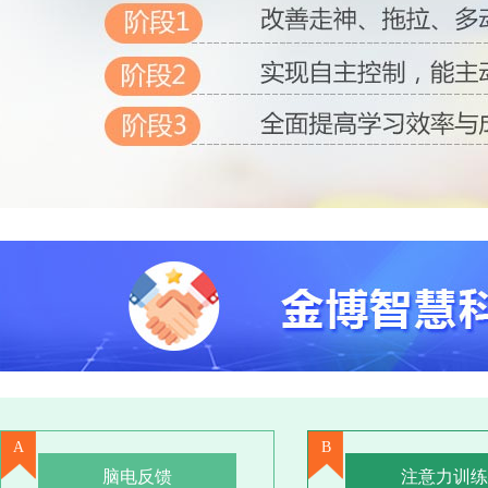
A
B
脑电反馈
注意力训练