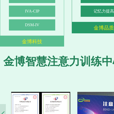
IVA-CIP
记忆力提高
DSM-IV
金博品质
金博科技
金博智慧注意力训练中