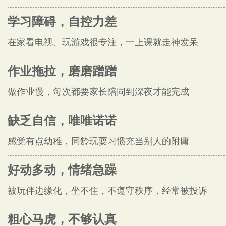
学习障碍，自控力差
在家看电视、玩游戏很专注，一上课就走神发呆
作业拖拉，磨磨蹭蹭
做作业慢，每次都要家长陪同到深夜才能完成
缺乏自信，唯唯诺诺
感觉有点幼稚，同龄玩耍习惯充当别人的附庸
好动多动，情绪急躁
被玩伴边缘化，坐不住，不遵守秩序，经常被投诉
粗心马虎，不够认真