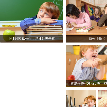
上课时容易分心，易被外界干扰
做作业拖拉
容易兴奋和冲动，有一