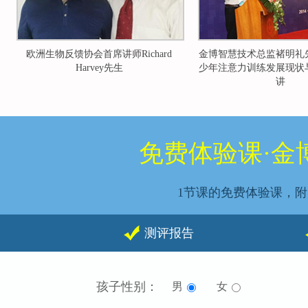
金博智慧技术总监褚明礼先生：世界青
2014年中国国际青少年
少年注意力训练发展现状与展望主题演
峰论坛，金博智慧获
讲
免费体验课·金
1节课的免费体验课，
测评报告
孩子性别：
男
女