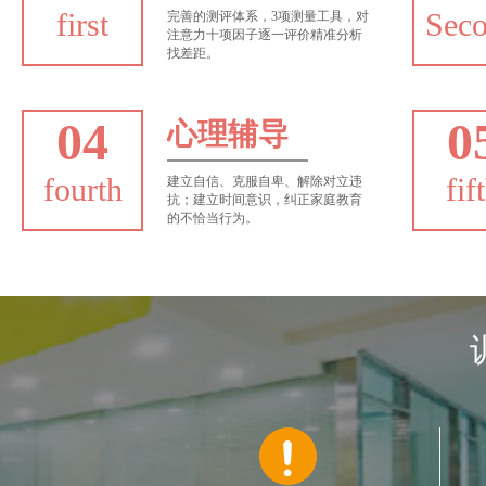
first
Sec
完善的测评体系，3项测量工具，对
注意力十项因子逐一评价精准分析
找差距。
04
0
心理辅导
fourth
fif
建立自信、克服自卑、解除对立违
抗；建立时间意识，纠正家庭教育
的不恰当行为。