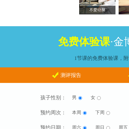
不爱动脑
免费体验课
·
1节课的免费体验课，
测评报告
孩子性别：
男
女
预约周次：
本周
下周
预约日期：
周六
周日
周五