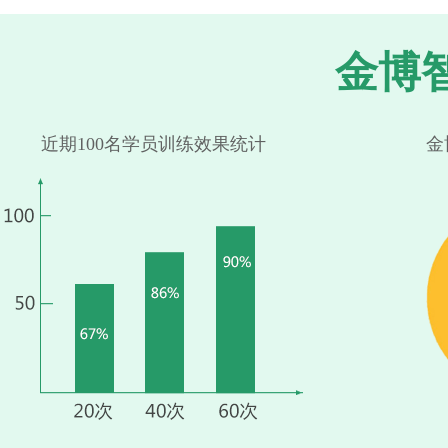
金博
近期100名学员训练效果统计
金