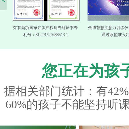
荣获两项国家知识产权局专利证书专
金博智慧注意力训练仪（B
利号：ZL201520488513.1
通过欧盟准入C
您正在为孩
据相关部门统计：有42
60%的孩子不能坚持听课