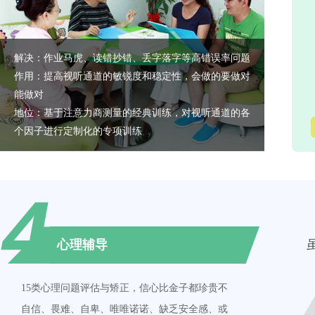
解决：作业马虎、读错抄错、丢字落字等高错误率问题
作用：提高视听通道的敏锐度和稳定性，会做的要做对
能做对
地位：基于注意力商测量的经典训练，对视听通道的各
个因子进行定制化的专项训练
心理辅导
15类心理问题评估与矫正，信心比金子都珍贵不
自信、畏难、自卑、唯唯诺诺、缺乏安全感、或