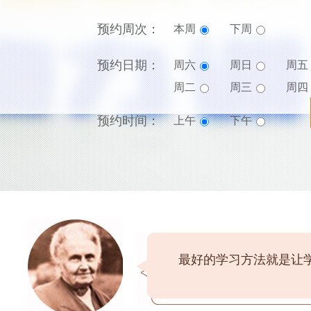
预约周次：
本周
下周
预约日期：
周六
周日
周五
周二
周三
周四
预约时间：
上午
下午
最好的学习方法就是让