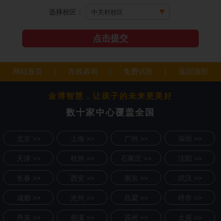
选择校区：
网站首页
在线咨询
免费试听
返回顶部
金博智慧，让孩子的未来更美好
数十家中心覆盖全国
北京 >>
上海 >>
广州 >>
深圳 >>
天津 >>
杭州 >>
石家庄 >>
沈阳 >>
长春 >>
西安 >>
南京 >>
武汉 >>
成都 >>
沧州 >>
吕梁 >>
呼市 >>
丹东 >>
慈溪 >>
苏州 >>
太原 >>