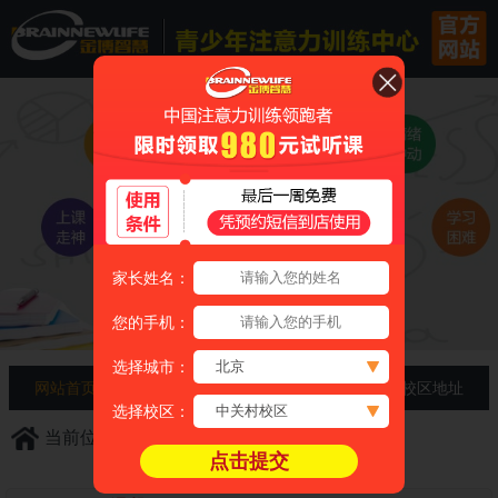
家长姓名：
您的手机：
选择城市：
网站首页
家长必知
免费咨询
校区地址
选择校区：
当前位置：
首页
> 训练方案