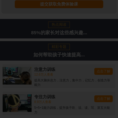
提交获取免费体验课
热点阅读
85%的家长对这些感兴趣...
精彩专题
如何帮助孩子快速提高...
注意力训练
点击了解
12.6万人查看
提高大脑休息力，注意力，集中力，记忆力，创造力等
能力
专注力训练
点击了解
8.9万人查看
5+5+1能力训练，提升孩子听、说、读、写、算五大能
力