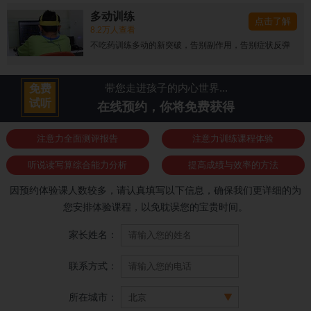
多动训练
点击了解
8.2万人查看
不吃药训练多动的新突破，告别副作用，告别症状反弹
带您走进孩子的内心世界...
免费
试听
在线预约，你将免费获得
注意力全面测评报告
注意力训练课程体验
听说读写算综合能力分析
提高成绩与效率的方法
因预约体验课人数较多，请认真填写以下信息，确保我们更详细的为
您安排体验课程，以免耽误您的宝贵时间。
家长姓名：
联系方式：
所在城市：