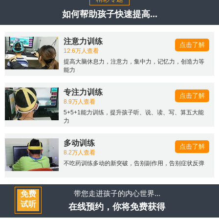
如何帮助孩子快速提高...
注意力训练
点击了解
12.6万人查看
提高大脑休息力，注意力，集中力，记忆力，创造力等
能力
专注力训练
点击了解
8.9万人查看
5+5+1能力训练，提升孩子听、说、读、写、算五大能
力
多动训练
点击了解
8.2万人查看
不吃药训练多动的新突破，告别副作用，告别症状反弹
带您走进孩子的内心世界...
免费
试听
在线预约，你将免费获得