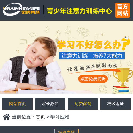
网站首页
家长必知
免费咨询
校区地址
当前位置：
首页
> 学习困难
精彩专题