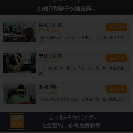
如何帮助孩子快速提高...
注意力训练
点击了解
12.6万人查看
提高大脑休息力，注意力，集中力，记忆力，创造力等
能力
专注力训练
点击了解
8.9万人查看
5+5+1能力训练，提升孩子听、说、读、写、算五大能
力
多动训练
点击了解
8.2万人查看
不吃药训练多动的新突破，告别副作用，告别症状反弹
带您走进孩子的内心世界...
免费
试听
在线预约，你将免费获得