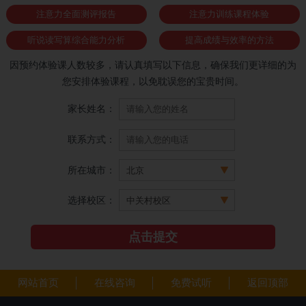
注意力全面测评报告
注意力训练课程体验
听说读写算综合能力分析
提高成绩与效率的方法
因预约体验课人数较多，请认真填写以下信息，确保我们更详细的为
您安排体验课程，以免耽误您的宝贵时间。
家长姓名：
联系方式：
所在城市：
选择校区：
网站首页
在线咨询
免费试听
返回顶部