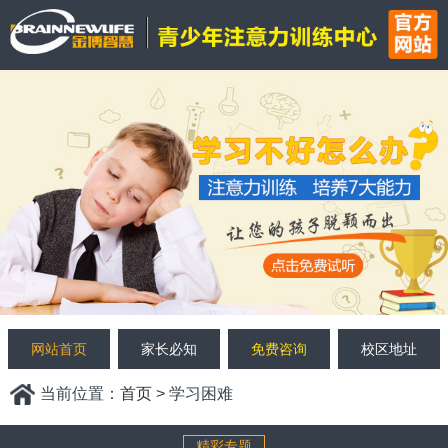
网站首页
家长必知
免费咨询
校区地址
当前位置：
首页
> 学习困难
精彩专题