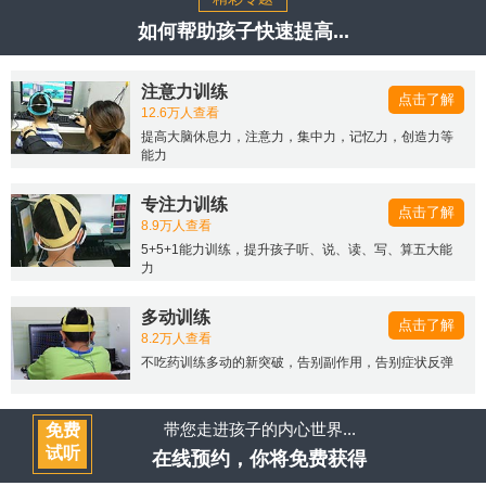
如何帮助孩子快速提高...
注意力训练
点击了解
12.6万人查看
提高大脑休息力，注意力，集中力，记忆力，创造力等
能力
专注力训练
点击了解
8.9万人查看
5+5+1能力训练，提升孩子听、说、读、写、算五大能
力
多动训练
点击了解
8.2万人查看
不吃药训练多动的新突破，告别副作用，告别症状反弹
带您走进孩子的内心世界...
免费
试听
在线预约，你将免费获得