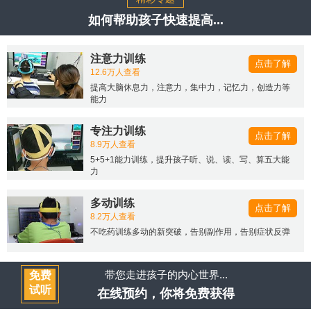
如何帮助孩子快速提高...
注意力训练
点击了解
12.6万人查看
提高大脑休息力，注意力，集中力，记忆力，创造力等
能力
专注力训练
点击了解
8.9万人查看
5+5+1能力训练，提升孩子听、说、读、写、算五大能
力
多动训练
点击了解
8.2万人查看
不吃药训练多动的新突破，告别副作用，告别症状反弹
带您走进孩子的内心世界...
免费
试听
在线预约，你将免费获得