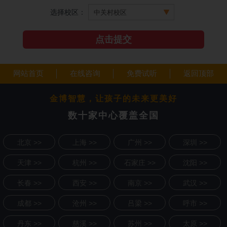
选择校区：
网站首页
在线咨询
免费试听
返回顶部
金博智慧，让孩子的未来更美好
数十家中心覆盖全国
北京 >>
上海 >>
广州 >>
深圳 >>
天津 >>
杭州 >>
石家庄 >>
沈阳 >>
长春 >>
西安 >>
南京 >>
武汉 >>
成都 >>
沧州 >>
吕梁 >>
呼市 >>
丹东 >>
慈溪 >>
苏州 >>
太原 >>