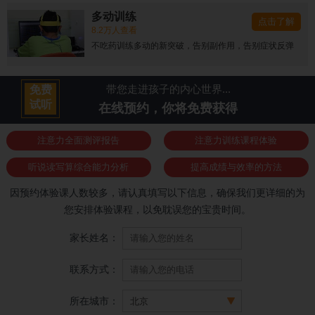
多动训练
点击了解
8.2万人查看
不吃药训练多动的新突破，告别副作用，告别症状反弹
带您走进孩子的内心世界...
免费
试听
在线预约，你将免费获得
注意力全面测评报告
注意力训练课程体验
听说读写算综合能力分析
提高成绩与效率的方法
因预约体验课人数较多，请认真填写以下信息，确保我们更详细的为
您安排体验课程，以免耽误您的宝贵时间。
家长姓名：
联系方式：
所在城市：