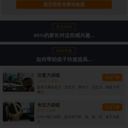
提交获取免费体验课
热点阅读
85%的家长对这些感兴趣...
精彩专题
如何帮助孩子快速提高...
注意力训练
点击了解
12.6万人查看
提高大脑休息力，注意力，集中力，记忆力，创造力等
能力
专注力训练
点击了解
8.9万人查看
5+5+1能力训练，提升孩子听、说、读、写、算五大能
力