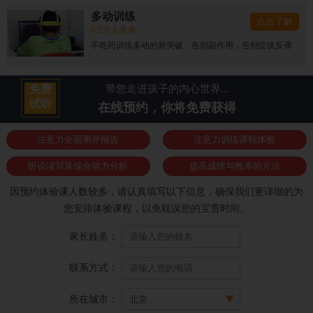
多动训练
点击了解
8.2万人查看
不吃药训练多动的新突破，告别副作用，告别症状反弹
带您走进孩子的内心世界...
免费
试听
在线预约，你将免费获得
注意力全面测评报告
注意力训练课程体验
听说读写算综合能力分析
提高成绩与效率的方法
因预约体验课人数较多，请认真填写以下信息，确保我们更详细的为
您安排体验课程，以免耽误您的宝贵时间。
家长姓名：
联系方式：
所在城市：