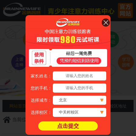
家长姓名：
您的手机：
选择城市：
网站首页
家长必知
免费咨询
校区地址
选择校区：
当前位置：
首页
> 训练方案