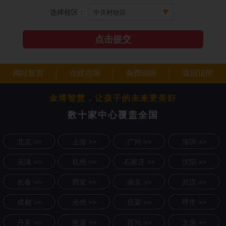
选择校区：
网站首页
在线咨询
免费试听
返回顶部
金博智慧，让孩子的未来更美好
数十家中心覆盖全国
北京 >>
上海 >>
广州 >>
深圳 >>
天津 >>
杭州 >>
石家庄 >>
沈阳 >>
长春 >>
西安 >>
南京 >>
武汉 >>
成都 >>
沧州 >>
吕梁 >>
呼市 >>
丹东 >>
慈溪 >>
苏州 >>
太原 >>