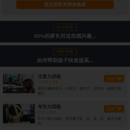
提交获取免费体验课
热点阅读
85%的家长对这些感兴趣...
精彩专题
如何帮助孩子快速提高...
注意力训练
点击了解
12.6万人查看
提高大脑休息力，注意力，集中力，记忆力，创造力等
能力
专注力训练
点击了解
8.9万人查看
5+5+1能力训练，提升孩子听、说、读、写、算五大能
力