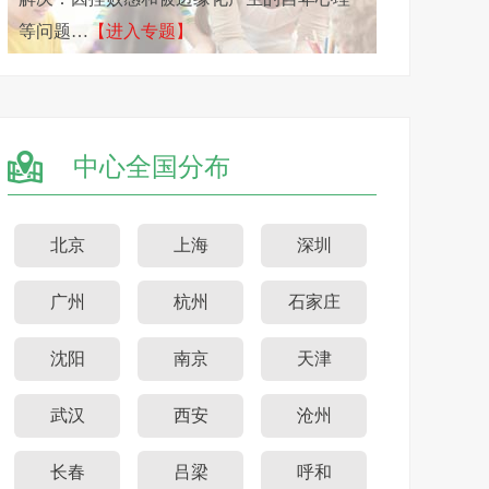
等问题…
【进入专题】
中心全国分布
北京
上海
深圳
广州
杭州
石家庄
沈阳
南京
天津
武汉
西安
沧州
长春
吕梁
呼和