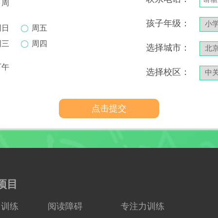
下周
孩子年级：
周日
周五
周三
周四
选择城市：
下午
选择校区：
项目
力训练
阅读障碍
专注力训练