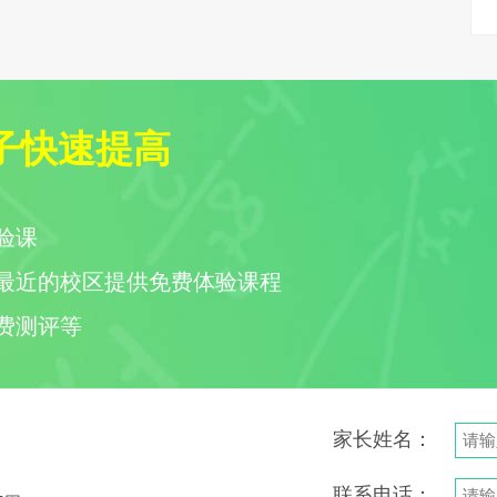
子快速提高
验课
最近的校区提供免费体验课程
费测评等
家长姓名：
联系电话：