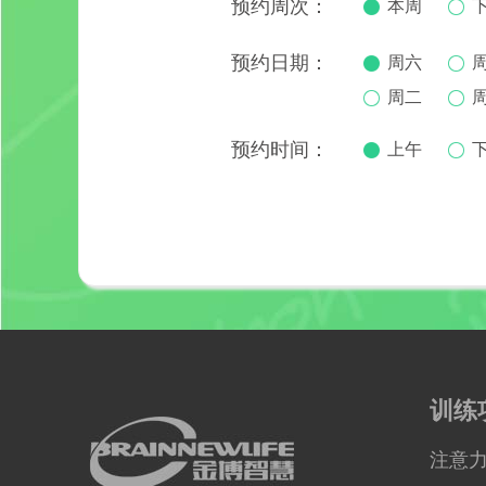
预约周次：
本周
预约日期：
周六
周二
预约时间：
上午
训练
注意