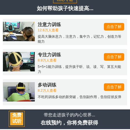
如何帮助孩子快速提高...
注意力训练
点击了解
12.6万人查看
提高大脑休息力，注意力，集中力，记忆力，创造力等
能力
专注力训练
点击了解
8.9万人查看
5+5+1能力训练，提升孩子听、说、读、写、算五大能
力
多动训练
点击了解
8.2万人查看
不吃药训练多动的新突破，告别副作用，告别症状反弹
带您走进孩子的内心世界...
免费
试听
在线预约，你将免费获得